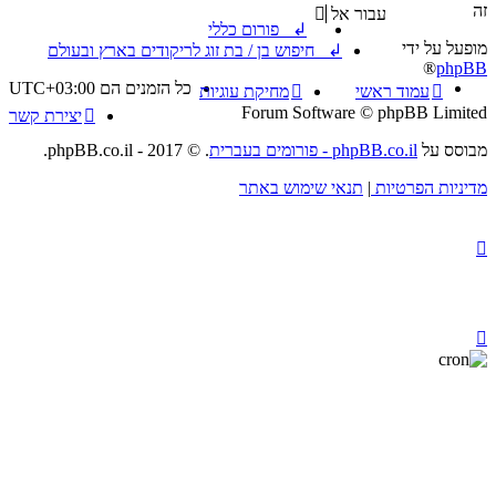
זה
עבור אל
↲ פורום כללי
מופעל על ידי
↲ חיפוש בן / בת זוג לריקודים בארץ ובעולם
®
phpBB
כל הזמנים הם
UTC+03:00
עמוד ראשי
מחיקת עוגיות
Forum Software © phpBB Limited
יצירת קשר
מבוסס על
phpBB.co.il - פורומים בעברית
. © 2017 - phpBB.co.il.
מדיניות הפרטיות
|
תנאי שימוש באתר