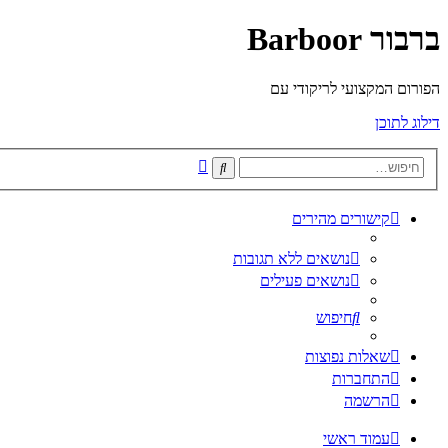
ברבור Barboor
הפורום המקצועי לריקודי עם
דילוג לתוכן
חיפוש
חיפוש
מתקדם
קישורים מהירים
נושאים ללא תגובות
נושאים פעילים
חיפוש
שאלות נפוצות
התחברות
הרשמה
עמוד ראשי