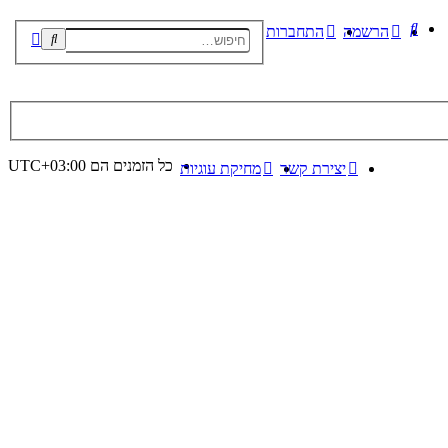
חיפוש
הרשמה
התחברות
חיפוש
חיפוש
מתקדם
כל הזמנים הם
UTC+03:00
יצירת קשר
מחיקת עוגיות