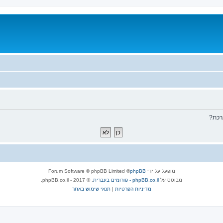
רכת?
מופעל על ידי
phpBB
® Forum Software © phpBB Limited
מבוסס על
phpBB.co.il - פורומים בעברית
. © 2017 - phpBB.co.il.
מדיניות הפרטיות
|
תנאי שימוש באתר