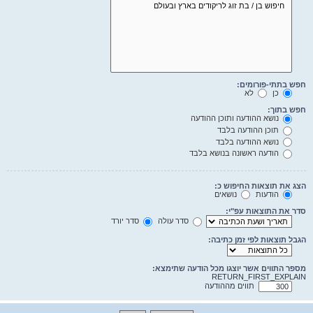
חפש בתתי-פורומים:
כן
לא
חפש בתוך:
נושא ההודעה ותוכן ההודעה
תוכן ההודעה בלבד
נושא ההודעה בלבד
הודעה ראשונה בנושא בלבד
הצג את תוצאות החיפוש כ:
הודעות
נושאים
סדר את התוצאות עפ"י:
סדר עולה
סדר יורד
הגבל תוצאות לפי זמן כתיבה:
מספר התווים אשר יוצגו מכל הודעה שתימצא:
RETURN_FIRST_EXPLAIN
תווים מההודעה