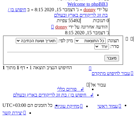
Welcome to phpBB3
על ידי
donny
»
ג' דצמבר 15, 2020 8:15
» ב
חיפוש בן /
בת זוג לריקודים בארץ ובעולם
0
תגובות
55492
צפיות
הודעה אחרונה
על ידי
donny
ג' דצמבר 15, 2020 8:15
תצוגה:
מיון לפי:
סדר:
החיפוש הנציב תוצאה 1 • דף
1
מתוך
1
עבור לחיפוש מתקדם
עבור אל
↲ פורום כללי
↲ חיפוש בן / בת זוג לריקודים בארץ ובעולם
כל הזמנים הם
UTC+03:00
עמוד ראשי
מחיקת עוגיות
יצירת קשר