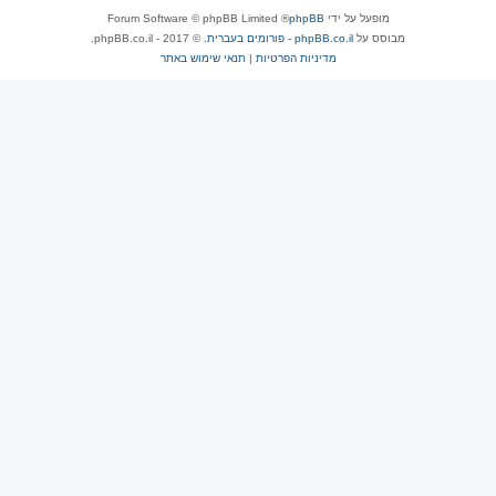
מופעל על ידי
phpBB
® Forum Software © phpBB Limited
מבוסס על
phpBB.co.il - פורומים בעברית
. © 2017 - phpBB.co.il.
מדיניות הפרטיות
|
תנאי שימוש באתר