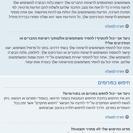
משתמשים המתווספים לרשימת החברים שלך ירשמו בלוח הבקרה למשתמש שלך
לגישה מהירה כדי לראות את מצב החיבור שלהם ולשלוח להם הודעות פרטיות. לפי
תמיכת הערכה, הודעות ממשתמשים אלו יכולות גם להיות מודגשות. אם אתה מוסיף
משתמש לרשימת הנודניקים שלך, כל ההודעות אשר הוא שולח יוסתרו כברירת מחדל.
חזרה למעלה
כיצד אני יכול להוסיף / להסיר משתמשים אל/מתוך רשימת החברים או
הנודניקים שלי?
אתה יכול להוסיף משתמשים לרשימה שלך בשתי דרכים. בתוך כל פרופיל משתמש, ישנו
קישור להוספת המשתמש לרשימת החברים או הנודניקים שלך. לחלופין, מלוח הבקרה
למשתמש שלך, אתה יכול להוסיף ישירות משתמשים על־ידי הזנת שמות המשתמשים
שלהם. אתה יכול גם להסיר משתמשים מהרשימה שלך בעזרת אותו עמוד.
חזרה למעלה
חיפוש בפורומים
כיצד אני יכול לחפש בפורום או בפורומים?
הזן את החיפוש בתיבת החיפוש הנמצאת בעמוד הראשי, בעמודי הפורום או הנושא. ניתן
לגשת לחיפוש המתקדם על־ידי לחיצה על הקישור “חיפוש מתקדם” אשר זמין בכל
העמודים בפורום. הדרך לגישה לחיפוש תלויה בעיצוב שבשימוש.
חזרה למעלה
מדוע החיפוש שלי לא מחזיר תוצאות?