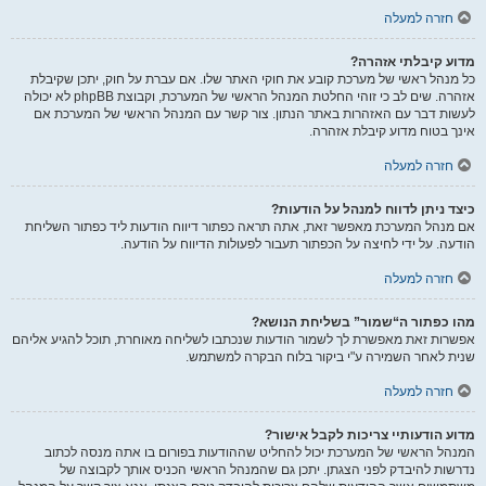
חזרה למעלה
מדוע קיבלתי אזהרה?
כל מנהל ראשי של מערכת קובע את חוקי האתר שלו. אם עברת על חוק, יתכן שקיבלת
אזהרה. שים לב כי זוהי החלטת המנהל הראשי של המערכת, וקבוצת phpBB לא יכולה
לעשות דבר עם האזהרות באתר הנתון. צור קשר עם המנהל הראשי של המערכת אם
אינך בטוח מדוע קיבלת אזהרה.
חזרה למעלה
כיצד ניתן לדווח למנהל על הודעות?
אם מנהל המערכת מאפשר זאת, אתה תראה כפתור דיווח הודעות ליד כפתור השליחת
הודעה. על ידי לחיצה על הכפתור תעבור לפעולות הדיווח על הודעה.
חזרה למעלה
מהו כפתור ה“שמור” בשליחת הנושא?
אפשרות זאת מאפשרת לך לשמור הודעות שנכתבו לשליחה מאוחרת, תוכל להגיע אליהם
שנית לאחר השמירה ע"י ביקור בלוח הבקרה למשתמש.
חזרה למעלה
מדוע הודעותיי צריכות לקבל אישור?
המנהל הראשי של המערכת יכול להחליט שההודעות בפורום בו אתה מנסה לכתוב
נדרשות להיבדק לפני הצגתן. יתכן גם שהמנהל הראשי הכניס אותך לקבוצה של