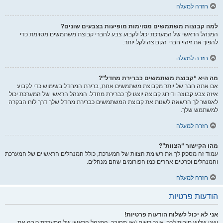
חזרה למעלה
למה קבוצות משתמשים מסוימות מופיעות בצבעים שונים?
המנהל הראשי של המערכת יכול לקבוע צבע לחברי קבוצת משתמשים מסוימת כדי
להפוך את זיהוי חברי הקבוצה לקל יותר.
חזרה למעלה
מה היא “קבוצת משתמשים כברירת מחדל”?
אם אתה חבר של יותר מקבוצת משתמשים אחת, ברירת המחדל בשימוש כדי לקבוע
איזה צבע קבוצה ודירוג קבוצה יוצגו לך כברירת מחדל. המנהל הראשי של המערכת יכול
לאפשר לך הרשאה לשנות את קבוצת המשתמשים כברירת מחדל שלך דרך לוח הבקרה
למשתמש שלך.
חזרה למעלה
מהו הקישור “הצוות”?
עמוד זה מספק לך את רשימת הצוות של המערכת, כולל המנהלים הראשיים של המערכת
והמנהלים ופרטים אחרים כמו הפורומים שהם מנהלים.
חזרה למעלה
הודעות פרטיות
אני לא יכול לשלוח הודעות פרטיות!
ישנן שלוש סיבות לכך: אינך רשום ו/או מחובר, המנהל הראשי של המערכת כיבה את