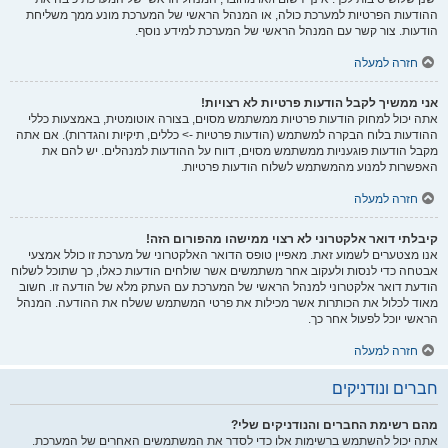
ההודעות הפרטיות למערכת כולה, או המנהל הראשי של המערכת מונע ממך משליחת
הודעות. צור קשר עם המנהל הראשי של המערכת למידע נוסף.
חזרה למעלה
אני ממשיך לקבל הודעות פרטיות לא רצויות!
אתה יכול למחוק הודעות פרטיות ממשתמש מסוים, בצורה אוטומטית, באמצעות כללי
ההודעות בלוח הבקרה למשתמש (הודעות פרטיות -> כללים, תיקיות והגדרות). אם אתה
מקבל הודעות פוגעניות ממשתמש מסוים, דווח על ההודעות למנהלים. יש להם את
האפשרות למנוע מהמשתמש לשלוח הודעות פרטיות.
חזרה למעלה
קיבלתי דואר אלקטרוני לא רצוי ממישהו מהפורום הזה!
אנו מצטערים לשמוע זאת. מאפיין טופס הדואר האלקטרוני של מערכת זו כולל אמצעי
אבטחה כדי לנסות ולעקוב אחר משתמשים אשר שולחים הודעות כאלו, כך שתוכל לשלוח
הודעת דואר אלקטרוני למנהל הראשי של המערכת עם העתק מלא של הודעה זו. חשוב
מאוד לכלול את הכותרות אשר מכילות את פרטי המשתמש ששלח את ההודעה. המנהל
הראשי יוכל לפעול אחר כך.
חזרה למעלה
חברים ונודניקים
מהם רשימת החברים והנודניקים שלי?
אתה יכול להשתמש ברשימות אלו כדי לסדר את המשתמשים האחרים של המערכת.