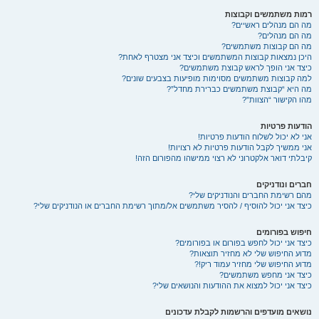
רמות משתמשים וקבוצות
מה הם מנהלים ראשיים?
מה הם מנהלים?
מה הם קבוצות משתמשים?
היכן נמצאות קבוצות המשתמשים וכיצד אני מצטרף לאחת?
כיצד אני הופך לראש קבוצת משתמשים?
למה קבוצות משתמשים מסוימות מופיעות בצבעים שונים?
מה היא “קבוצת משתמשים כברירת מחדל”?
מהו הקישור “הצוות”?
הודעות פרטיות
אני לא יכול לשלוח הודעות פרטיות!
אני ממשיך לקבל הודעות פרטיות לא רצויות!
קיבלתי דואר אלקטרוני לא רצוי ממישהו מהפורום הזה!
חברים ונודניקים
מהם רשימת החברים והנודניקים שלי?
כיצד אני יכול להוסיף / להסיר משתמשים אל/מתוך רשימת החברים או הנודניקים שלי?
חיפוש בפורומים
כיצד אני יכול לחפש בפורום או בפורומים?
מדוע החיפוש שלי לא מחזיר תוצאות?
מדוע החיפוש שלי מחזיר עמוד ריק!?
כיצד אני מחפש משתמשים?
כיצד אני יכול למצוא את ההודעות והנושאים שלי?
נושאים מועדפים והרשמות לקבלת עדכונים