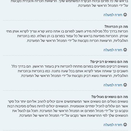
בראש של כל פורום ובלוח הבקרה למשתמש שלך. הרשאות הכרזה גלובלית נקבעות
על־ידי המנהל הראשי של המערכת.
חזרה למעלה
מה הן הכרזות?
הכרזות בדרך כלל מכילות מידע חשוב לפורום בו אתה כרגע קורא וצריך לקרוא אותן מתי
שניתן. ההכרזות מופיעות בראש של כל עמוד בפורום בו הן נשלחו. כמו בהכרזות
הגלובליות, הרשאות הכרזה נקבעות על־ידי המנהל הראשי של המערכת.
חזרה למעלה
מה הם נושאים דביקים?
נושאים דביקים מופיעים בפורום מתחת להכרזות ורק בעמוד הראשון. הם בדרך כלל
חשובים כך שאתה אמור לקרוא אותם בכל שעה נתונה. כמו בהכרזות ובהכרזות
הגלובליות, הרשאות נושא דביק נקבעות על־ידי המנהל הראשי של המערכת.
חזרה למעלה
מה הם נושאים נעולים?
נושאים נעולים הם נושאים אשר המשתמשים אינם יכולים להגיב אליהם יותר וכל סקר
אשר הם עלולים להכיל יסתיים אוטומטית. הנושאים יכולים להיות נעולים מסיבות רבות
ונקבעו כך על־ידי מנהל הפורום או המנהל הראשי של המערכת. תוכל גם לנעול את
הנושאים שלך לפי ההרשאות אשר נקבעו על־ידי המנהל הראשי של המערכת.
חזרה למעלה