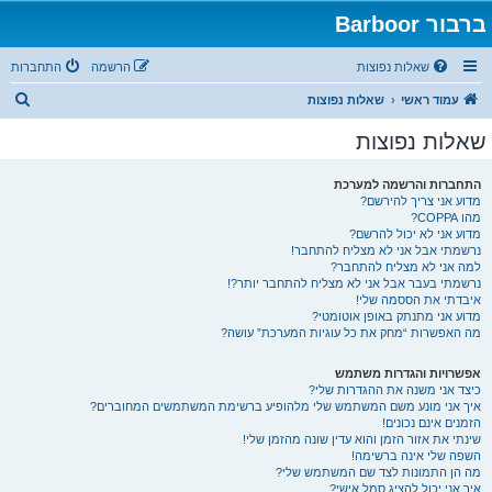
ברבור Barboor
שאלות נפוצות
הרשמה
התחברות
ח
עמוד ראשי
שאלות נפוצות
י
שאלות נפוצות
פ
ו
התחברות והרשמה למערכת
מדוע אני צריך להירשם?
ש
מהו COPPA?
מדוע אני לא יכול להרשם?
נרשמתי אבל אני לא מצליח להתחבר!
למה אני לא מצליח להתחבר?
נרשמתי בעבר אבל אני לא מצליח להתחבר יותר?!
איבדתי את הססמה שלי!
מדוע אני מתנתק באופן אוטומטי?
מה האפשרות “מחק את כל עוגיות המערכת” עושה?
אפשרויות והגדרות משתמש
כיצד אני משנה את ההגדרות שלי?
איך אני מונע משם המשתמש שלי מלהופיע ברשימת המשתמשים המחוברים?
הזמנים אינם נכונים!
שינתי את אזור הזמן והוא עדין שונה מהזמן שלי!
השפה שלי אינה ברשימה!
מה הן התמונות לצד שם המשתמש שלי?
איך אני יכול להציג סמל אישי?