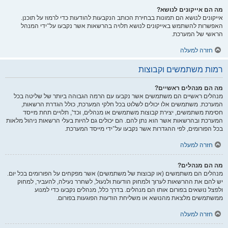
מה הם אייקונים לנושא?
אייקונים לנושא הם תמונות בבחירת הכותב הנקבעות להודעות כדי לרמוז על תוכנן.
האפשרות להשתמש באייקונים לנושא תלויה בהרשאות אשר נקבעו על־ידי המנהל
הראשי של המערכת.
חזרה למעלה
רמות משתמשים וקבוצות
מה הם מנהלים ראשיים?
מנהלים ראשיים הם משתמשים אשר נקבעו עם הרמה הגבוהה ביותר של שליטה בכל
המערכת. משתמשים אלו יכולים לשלוט בכל חלקי המערכת, כולל הגדרת הרשאות,
חסימת משתמשים, יצירת קבוצות משתמשים או מנהלים, וכד', תלויים תחת מייסד
המערכת ובהרשאות אשר הוא נתן להם. הם יכולים גם להיות בעלי הרשאות ניהול מלאות
בכל הפורומים, לפי ההגדרות אשר נקבעו על־ידי מייסד המערכת.
חזרה למעלה
מה הם מנהלים?
מנהלים הם משתמשים (או קבוצות של משתמשים) אשר מפקחים על הפורומים בכל יום.
יש להם את ההרשאות לערוך ולמחוק הודעות ולנעול, לשחרר נעילה, להעביר, למחוק
ולפצל נושאים בפורום אותו הם מנהלים. בדרך כלל, מנהלים נקבעו כדי למנוע
ממשתמשים מלצאת מהנושא או משליחת הודעות הפוגעות בפורום.
חזרה למעלה