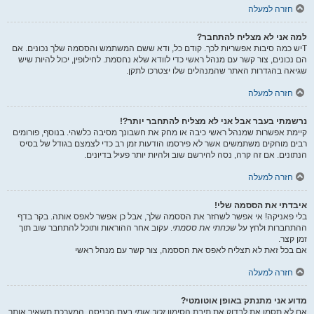
חזרה למעלה
למה אני לא מצליח להתחבר?
Tיש כמה סיבות אפשריות לכך. קודם כל, ודא ששם המשתמש והססמה שלך נכונים. אם
הם נכונים, צור קשר עם מנהל ראשי כדי לוודא שלא נחסמת. לחילופין, יכול להיות שיש
שגיאה בהגדרות האתר שהמנהלים שלו יצטרכו לתקן.
חזרה למעלה
נרשמתי בעבר אבל אני לא מצליח להתחבר יותר?!
קיימת אפשרות שמנהל ראשי כיבה או מחק את חשבונך מסיבה כלשהי. בנוסף, פורומים
רבים מוחקים משתמשים אשר לא פירסמו הודעות זמן רב כדי לצמצם בגודל של בסיס
הנתונים. אם זה קרה, נסה להירשם שוב ולהיות יותר פעיל בדיונים.
חזרה למעלה
איבדתי את הססמה שלי!
בלי פאניקה! אי אפשר לשחזר את הססמה שלך, אבל כן אפשר לאפס אותה. בקר בדף
ההתחברות ולחץ על
שכחתי את ססמתי
. עקוב אחר ההוראות ותוכל להתחבר שוב תוך
זמן קצר.
אם בכל זאת לא תצליח לאפס את הססמה, צור קשר עם מנהל ראשי
חזרה למעלה
מדוע אני מתנתק באופן אוטומטי?
אם לא תסמן את לבדוק את תיבת הסימון
זכור אותי
בעת הכניסה, המערכת תשאיר אותך