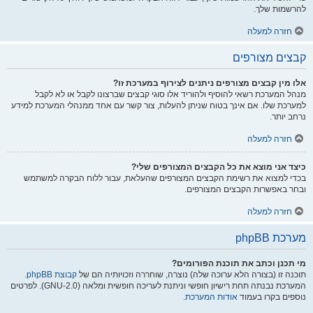
להרשמות שלך.
חזרה למעלה
קבצים מצורפים
אלו מין קבצים מצורפים ניתנים לצירוף במערכת זו?
מנהל המערכת רשאי להוסיף ולהוריד אלו סוגי קבצים שברצונו לקבל או לא לקבל
למערכת שלו. אם אינך בטוח שניתן להעלות, צור קשר עם אחד ממנהלי המערכת למידע
נרחב יותר.
חזרה למעלה
כיצד אני מוצא את כל הקבצים המצורפים שלי?
בכדי למצוא את רשימת הקבצים המצורפים שהעלאת, עבור ללוח הבקרה למשתמש
ובחר באפשרות הקבצים המצורפים.
חזרה למעלה
מערכת phpBB
מי תכנן וכתב את תוכנת הפורומים?
תוכנה זו (בצורה הלא ערוכה שלה) נוצרה, שוחררה וזכויותיה הם של
קבוצת phpBB
.
המערכת נבנתה תחת רישיון חופשי וניתנת לעריכה חופשית ומלאה (GNU-2.0). לפרטים
נוספים בקרו בעמוד
אודות המערכת
.